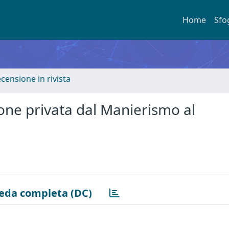
Home
Sfo
ecensione in rivista
zione privata dal Manierismo al
eda completa (DC)