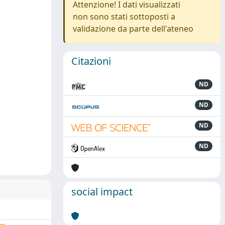
Attenzione! I dati visualizzati
non sono stati sottoposti a
validazione da parte dell'ateneo
Citazioni
ND
ND
ND
ND
social impact