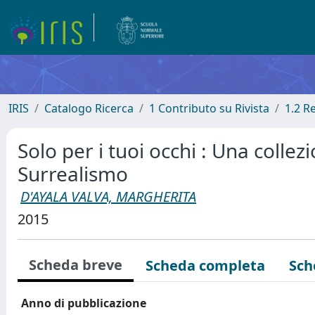
IRIS
Catalogo Ricerca
1 Contributo su Rivista
1.2 R
Solo per i tuoi occhi : Una colle
Surrealismo
D'AYALA VALVA, MARGHERITA
2015
Scheda breve
Scheda completa
Sch
Anno di pubblicazione