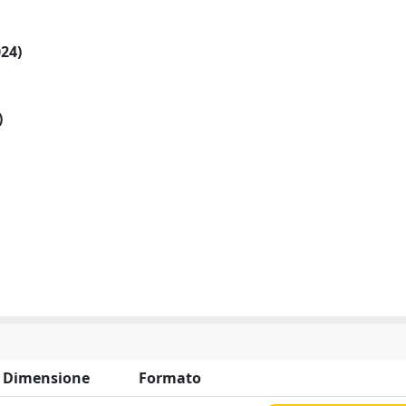
024)
)
Dimensione
Formato