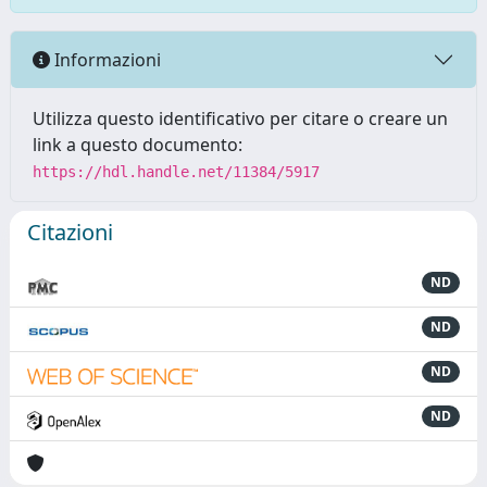
Informazioni
Utilizza questo identificativo per citare o creare un
link a questo documento:
https://hdl.handle.net/11384/5917
Citazioni
ND
ND
ND
ND