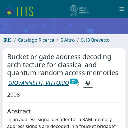
IRIS
Catalogo Ricerca
5 Altro
5.13 Brevetto
Bucket brigade address decoding
architecture for classical and
quantum random access memories
GIOVANNETTI, VITTORIO
;
2008
Abstract
In an address signal decoder for a RAM memory,
address signals are decoded in a "bucket brigade"