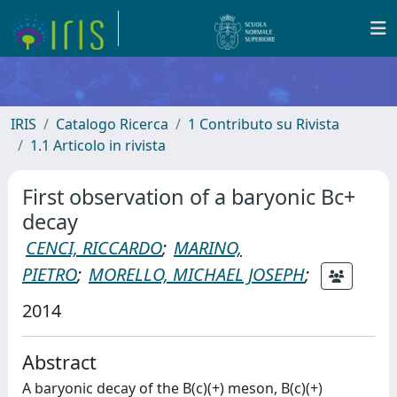
IRIS
Catalogo Ricerca
1 Contributo su Rivista
1.1 Articolo in rivista
First observation of a baryonic Bc+
decay
CENCI, RICCARDO
;
MARINO,
PIETRO
;
MORELLO, MICHAEL JOSEPH
;
2014
Abstract
A baryonic decay of the B(c)(+) meson, B(c)(+)