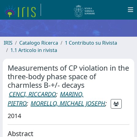
IRIS
Catalogo Ricerca
1 Contributo su Rivista
1.1 Articolo in rivista
Measurements of CP violation in the
three-body phase space of
charmless B-+/- decays
CENCI, RICCARDO
;
MARINO,
PIETRO
;
MORELLO, MICHAEL JOSEPH
;
2014
Abstract