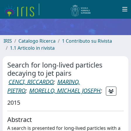
IRIS
Catalogo Ricerca
1 Contributo su Rivista
1.1 Articolo in rivista
Search for long-lived particles
decaying to jet pairs
CENCI, RICCARDO
;
MARINO,
PIETRO
;
MORELLO, MICHAEL JOSEPH
;
2015
Abstract
A search is presented for long-lived particles with a