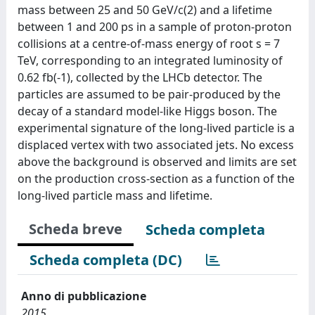
mass between 25 and 50 GeV/c(2) and a lifetime
between 1 and 200 ps in a sample of proton-proton
collisions at a centre-of-mass energy of root s = 7
TeV, corresponding to an integrated luminosity of
0.62 fb(-1), collected by the LHCb detector. The
particles are assumed to be pair-produced by the
decay of a standard model-like Higgs boson. The
experimental signature of the long-lived particle is a
displaced vertex with two associated jets. No excess
above the background is observed and limits are set
on the production cross-section as a function of the
long-lived particle mass and lifetime.
Scheda breve
Scheda completa
Scheda completa (DC)
Anno di pubblicazione
2015