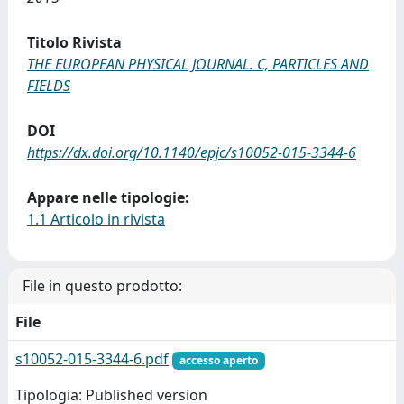
Titolo Rivista
THE EUROPEAN PHYSICAL JOURNAL. C, PARTICLES AND
FIELDS
DOI
https://dx.doi.org/10.1140/epjc/s10052-015-3344-6
Appare nelle tipologie:
1.1 Articolo in rivista
File in questo prodotto:
File
s10052-015-3344-6.pdf
accesso aperto
Tipologia: Published version