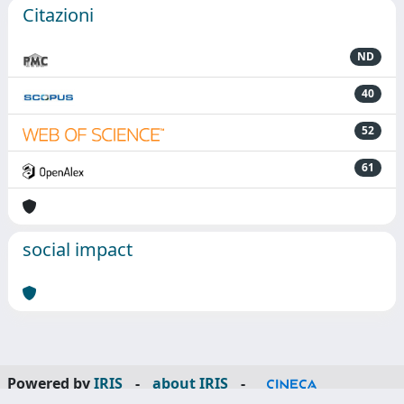
Citazioni
ND
40
52
61
social impact
Powered by
IRIS
-
about IRIS
-