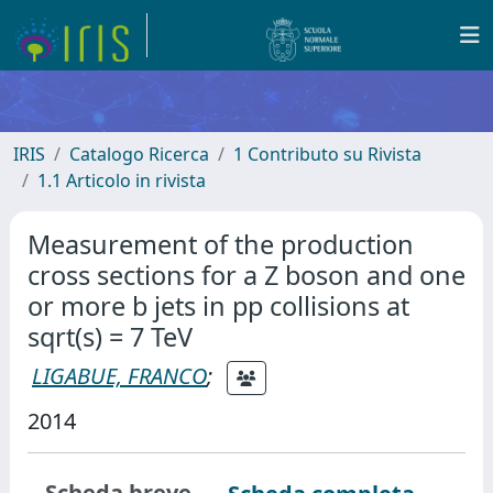
IRIS
Catalogo Ricerca
1 Contributo su Rivista
1.1 Articolo in rivista
Measurement of the production
cross sections for a Z boson and one
or more b jets in pp collisions at
sqrt(s) = 7 TeV
LIGABUE, FRANCO
;
2014
Scheda breve