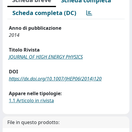
Scheda completa
Scheda completa (DC)
Anno di pubblicazione
2014
Titolo Rivista
JOURNAL OF HIGH ENERGY PHYSICS
DOI
https://dx.doi.org/10.1007/JHEP06(2014)120
Appare nelle tipologie:
1.1 Articolo in rivista
File in questo prodotto: