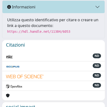
Informazioni
Utilizza questo identificativo per citare o creare un
link a questo documento:
https://hdl.handle.net/11384/6053
Citazioni
ND
ND
ND
ND
social impact