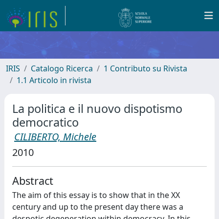
IRIS
Catalogo Ricerca
1 Contributo su Rivista
1.1 Articolo in rivista
La politica e il nuovo dispotismo
democratico
CILIBERTO, Michele
2010
Abstract
The aim of this essay is to show that in the XX
century and up to the present day there was a
despotic degeneration within democracy. In this