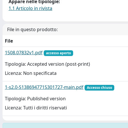
Appare nelle tipologie:
1.1 Articolo in rivista
File in questo prodotto:
File
1508.07832v1.pdf
accesso aperto
Tipologia: Accepted version (post-print)
Licenza: Non specificata
1-s2.0-S1386947715301727-main.pdf
Accesso chiuso
Tipologia: Published version
Licenza: Tutti i diritti riservati