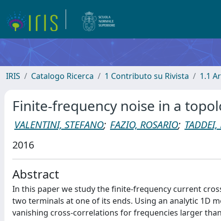
IRIS
Catalogo Ricerca
1 Contributo su Rivista
1.1 Ar
Finite-frequency noise in a topo
VALENTINI, STEFANO
;
FAZIO, ROSARIO
;
TADDEI,
2016
Abstract
In this paper we study the finite-frequency current cro
two terminals at one of its ends. Using an analytic 1D
vanishing cross-correlations for frequencies larger than