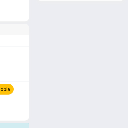
copia