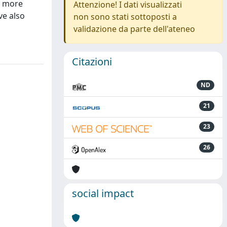
a more
Attenzione! I dati visualizzati
ve also
non sono stati sottoposti a
validazione da parte dell'ateneo
Citazioni
ND
21
23
26
social impact