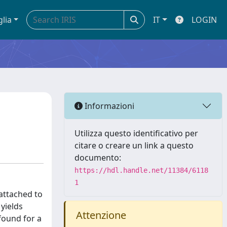
glia
IT
LOGIN
Informazioni
Utilizza questo identificativo per
citare o creare un link a questo
documento:
https://hdl.handle.net/11384/6118
1
attached to
yields
Attenzione
 found for a