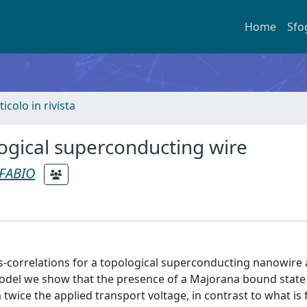
Home
Sfo
ticolo in rivista
logical superconducting wire
 FABIO
ss-correlations for a topological superconducting nanowire 
 model we show that the presence of a Majorana bound state 
 twice the applied transport voltage, in contrast to what is