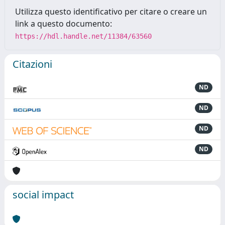
Utilizza questo identificativo per citare o creare un
link a questo documento:
https://hdl.handle.net/11384/63560
Citazioni
ND
ND
ND
ND
social impact