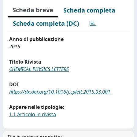
Scheda breve
Scheda completa
Scheda completa (DC)
Anno di pubblicazione
2015
Titolo Rivista
CHEMICAL PHYSICS LETTERS
DOI
https://dx.doi.org/10.1016/j.cplett.2015.03.001
Appare nelle tipologie:
1.1 Articolo in rivista