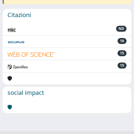
Citazioni
ND
16
15
15
social impact