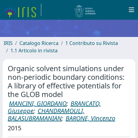
IRIS
Catalogo Ricerca
1 Contributo su Rivista
1.1 Articolo in rivista
Organic solvent simulations under
non-periodic boundary conditions:
A library of effective potentials for
the GLOB model
MANCINI, GIORDANO
;
BRANCATO,
Giuseppe
;
CHANDRAMOULI,
BALASUBRAMANIAN
;
BARONE, Vincenzo
2015