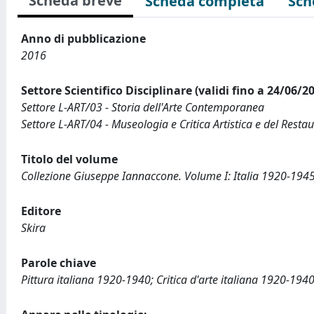
Scheda breve
Scheda completa
Sch
Anno di pubblicazione
2016
Settore Scientifico Disciplinare (validi fino a 24/06/2
Settore L-ART/03 - Storia dell'Arte Contemporanea
Settore L-ART/04 - Museologia e Critica Artistica e del Resta
Titolo del volume
Collezione Giuseppe Iannaccone. Volume I: Italia 1920-1945 
Editore
Skira
Parole chiave
Pittura italiana 1920-1940; Critica d'arte italiana 1920-194