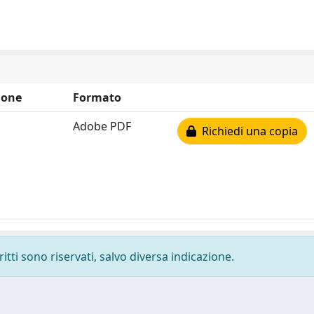
ione
Formato
Adobe PDF
Richiedi una copia
ritti sono riservati, salvo diversa indicazione.