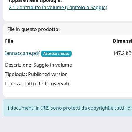
Appare nelle tipologie:
2.1 Contributo in volume (Capitolo o Saggio)
File in questo prodotto:
File
Dimens
Iannaccone.pdf
147.2 kB
Accesso chiuso
Descrizione: Saggio in volume
Tipologia: Published version
Licenza: Tutti i diritti riservati
I documenti in IRIS sono protetti da copyright e tutti i di