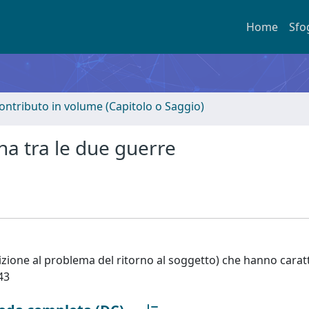
Home
Sfo
ontributo in volume (Capitolo o Saggio)
iana tra le due guerre
dizione al problema del ritorno al soggetto) che hanno caratt
43