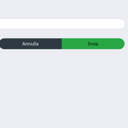
Annulla
Invia