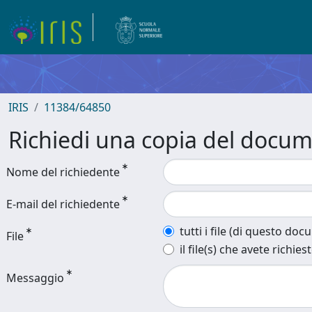
IRIS
11384/64850
Richiedi una copia del docu
Nome del richiedente
E-mail del richiedente
tutti i file (di questo do
File
il file(s) che avete richies
Messaggio