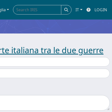
glia
IT
LOGIN
arte italiana tra le due guerre