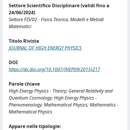
Settore Scientifico Disciplinare (validi fino a
24/06/2024)
Settore FIS/02 - Fisica Teorica, Modelli e Metodi
Matematici
Titolo Rivista
JOURNAL OF HIGH ENERGY PHYSICS
DOI
https://dx.doi.org/10.1007/JHEP09(2015)217
Parole chiave
High Energy Physics - Theory; General Relativity and
Quantum Cosmology; High Energy Physics -
Phenomenology; Mathematical Physics; Mathematics -
Mathematical Physics
Appare nelle tipologie: