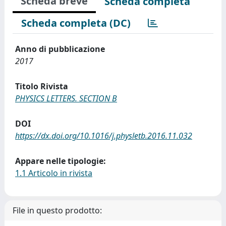
Scheda breve
Scheda completa
Scheda completa (DC)
Anno di pubblicazione
2017
Titolo Rivista
PHYSICS LETTERS. SECTION B
DOI
https://dx.doi.org/10.1016/j.physletb.2016.11.032
Appare nelle tipologie:
1.1 Articolo in rivista
File in questo prodotto: