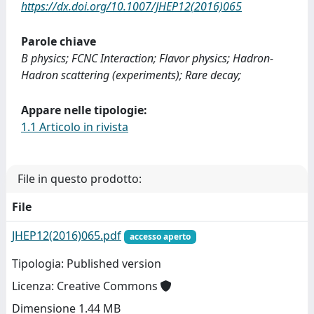
https://dx.doi.org/10.1007/JHEP12(2016)065
Parole chiave
B physics; FCNC Interaction; Flavor physics; Hadron-
Hadron scattering (experiments); Rare decay;
Appare nelle tipologie:
1.1 Articolo in rivista
File in questo prodotto:
File
JHEP12(2016)065.pdf
accesso aperto
Tipologia: Published version
Licenza: Creative Commons
Dimensione 1.44 MB