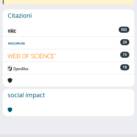
Citazioni
ND
26
15
18
social impact