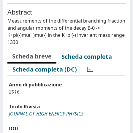
Abstract
Measurements of the differential branching fraction
and angular moments of the decay B-0 ->
K+pi(-)mu(+)mu(-) in the K+pi(-) invariant mass range
1330
Scheda breve
Scheda completa
Scheda completa (DC)
Anno di pubblicazione
2016
Titolo Rivista
JOURNAL OF HIGH ENERGY PHYSICS
DOI