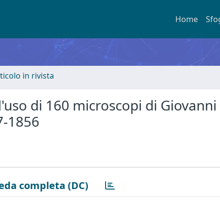
Home
Sfo
ticolo in rivista
l'uso di 160 microscopi di Giovanni
47-1856
eda completa (DC)