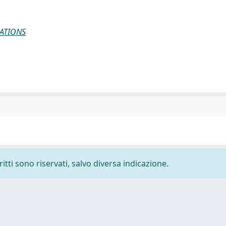
ATIONS
ritti sono riservati, salvo diversa indicazione.