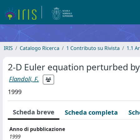
IRIS
Catalogo Ricerca
1 Contributo su Rivista
1.1 Ar
2-D Euler equation perturbed by
Flandoli, F.
1999
Scheda breve
Scheda completa
Sch
Anno di pubblicazione
1999