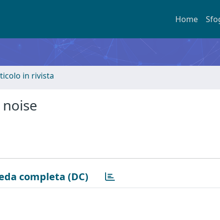
Home
Sfo
ticolo in rivista
 noise
eda completa (DC)