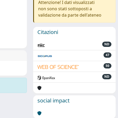
Attenzione! I dati visualizzati
non sono stati sottoposti a
validazione da parte dell'ateneo
Citazioni
ND
47
50
ND
social impact