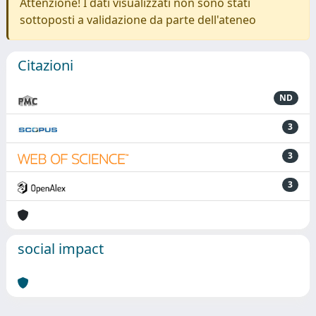
Attenzione! I dati visualizzati non sono stati
sottoposti a validazione da parte dell'ateneo
Citazioni
ND
3
3
3
social impact