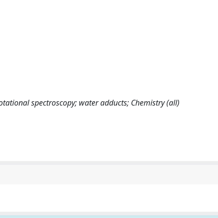
tational spectroscopy; water adducts; Chemistry (all)