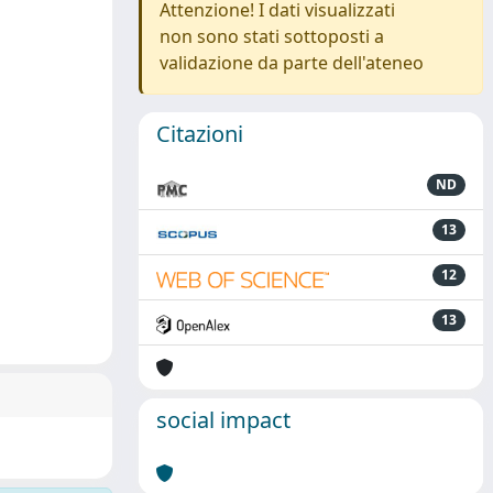
Attenzione! I dati visualizzati
non sono stati sottoposti a
validazione da parte dell'ateneo
Citazioni
ND
13
12
13
social impact