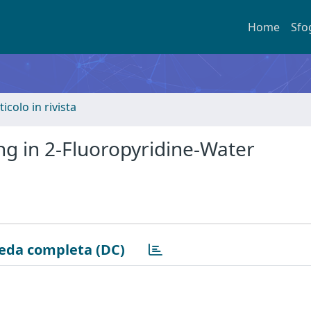
Home
Sfo
ticolo in rivista
g in 2-Fluoropyridine-Water
eda completa (DC)