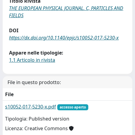
Titolo Rivista
THE EUROPEAN PHYSICAL JOURNAL. C, PARTICLES AND
FIELDS
DOI
https://dx.doi.org/10.1140/epjc/s10052-017-5230-x
Appare nelle tipologie:
1.1 Articolo in rivista
File in questo prodotto:
File
s10052-017-5230-x.pdf
accesso aperto
Tipologia: Published version
Licenza: Creative Commons