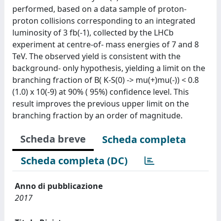
performed, based on a data sample of proton-
proton collisions corresponding to an integrated
luminosity of 3 fb(-1), collected by the LHCb
experiment at centre-of- mass energies of 7 and 8
TeV. The observed yield is consistent with the
background- only hypothesis, yielding a limit on the
branching fraction of B( K-S(0) -> mu(+)mu(-)) < 0.8
(1.0) x 10(-9) at 90% ( 95%) confidence level. This
result improves the previous upper limit on the
branching fraction by an order of magnitude.
Scheda breve
Scheda completa
Scheda completa (DC)
Anno di pubblicazione
2017