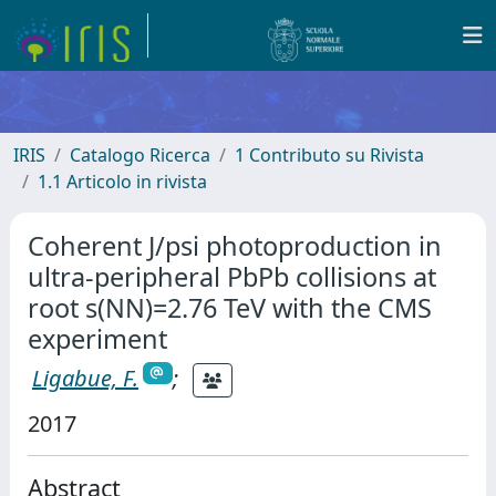
IRIS
Catalogo Ricerca
1 Contributo su Rivista
1.1 Articolo in rivista
Coherent J/psi photoproduction in
ultra-peripheral PbPb collisions at
root s(NN)=2.76 TeV with the CMS
experiment
Ligabue, F.
;
2017
Abstract