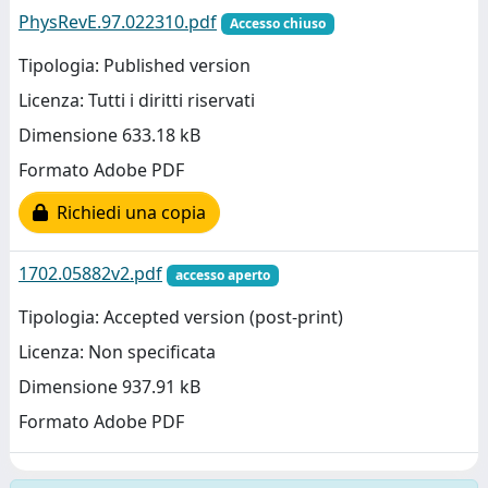
PhysRevE.97.022310.pdf
Accesso chiuso
Tipologia: Published version
Licenza: Tutti i diritti riservati
Dimensione 633.18 kB
Formato Adobe PDF
Richiedi una copia
1702.05882v2.pdf
accesso aperto
Tipologia: Accepted version (post-print)
Licenza: Non specificata
Dimensione 937.91 kB
Formato Adobe PDF