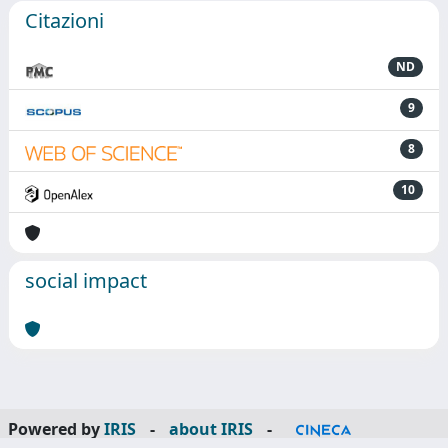
Citazioni
ND
9
8
10
social impact
Powered by
IRIS
-
about IRIS
-