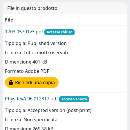
File in questo prodotto:
File
1703.05701v3.pdf
Accesso chiuso
Tipologia: Published version
Licenza: Tutti i diritti riservati
Dimensione 401 kB
Formato Adobe PDF
Richiedi una copia
PhysRevA.96.012317.pdf
accesso aperto
Tipologia: Accepted version (post-print)
Licenza: Non specificata
Dimensione 265.58 kB