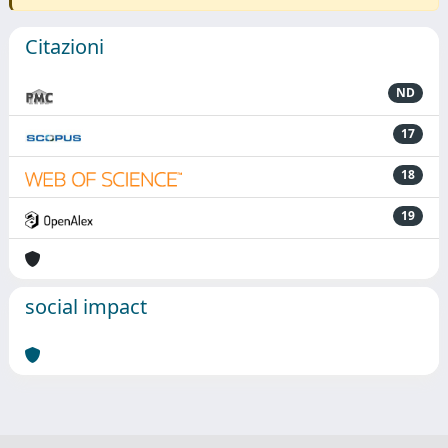
Citazioni
ND
17
18
19
social impact