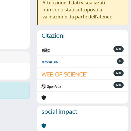
Attenzione! I dati visualizzati
non sono stati sottoposti a
validazione da parte dell'ateneo
Citazioni
ND
0
ND
ND
social impact