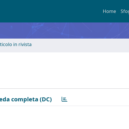
Home
Sfo
ticolo in rivista
eda completa (DC)