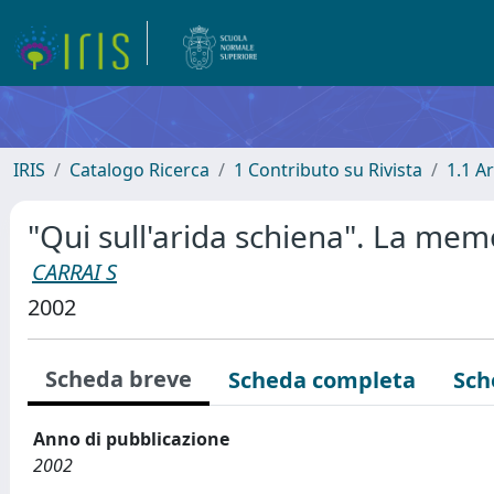
IRIS
Catalogo Ricerca
1 Contributo su Rivista
1.1 Ar
"Qui sull'arida schiena". La memo
CARRAI S
2002
Scheda breve
Scheda completa
Sch
Anno di pubblicazione
2002