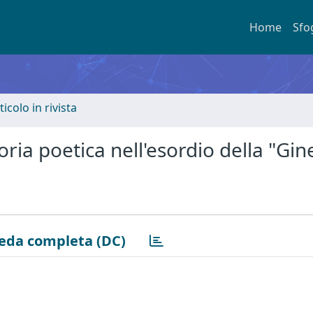
Home
Sfo
ticolo in rivista
ria poetica nell'esordio della "Gin
eda completa (DC)