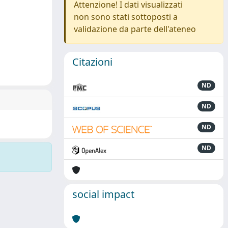
Attenzione! I dati visualizzati
non sono stati sottoposti a
validazione da parte dell'ateneo
Citazioni
ND
ND
ND
ND
social impact