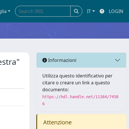
glia
IT
LOGIN
estra"
Informazioni
Utilizza questo identificativo per
citare o creare un link a questo
documento:
https://hdl.handle.net/11384/7458
6
Attenzione