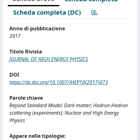
Scheda completa (DC)
Anno di pubblicazione
2017
Titolo Rivista
JOURNAL OF HIGH ENERGY PHYSICS
DOI
https://dx.doi.org/10.1007/JHEP10(2017)073
Parole chiave
Beyond Standard Model; Dark matter; Hadron-Hadron
scattering (experiments); Nuclear and High Energy
Physics
Appare nelle tipologie: