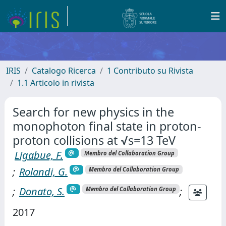
IRIS
Catalogo Ricerca
1 Contributo su Rivista
1.1 Articolo in rivista
Search for new physics in the
monophoton final state in proton-
proton collisions at √s=13 TeV
Ligabue, F.
Membro del Collaboration Group
;
Rolandi, G.
Membro del Collaboration Group
;
Donato, S.
;
Membro del Collaboration Group
2017