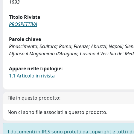
1993
Titolo Rivista
PROSPETTIVA
Parole chiave
Rinascimento; Scultura; Roma; Firenze; Abruzzi; Napoli; Siena
Alfonso il Magnanimo d'Aragona; Cosimo il Vecchio de' Medi
Appare nelle tipologie:
1.1 Articolo in rivista
File in questo prodotto:
Non ci sono file associati a questo prodotto.
I documenti in IRIS sono protetti da copyright e tutti i di