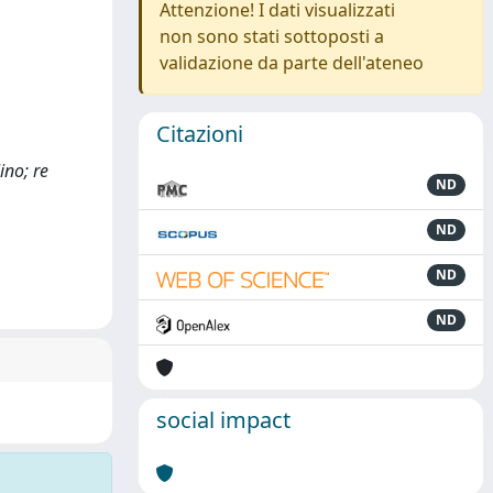
Attenzione! I dati visualizzati
non sono stati sottoposti a
validazione da parte dell'ateneo
Citazioni
ino; re
ND
ND
ND
ND
social impact