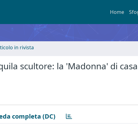
Home
Sfo
ticolo in rivista
ila scultore: la 'Madonna' di casa
eda completa (DC)