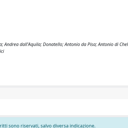
; Andrea dall'Aquila; Donatello; Antonio da Pisa; Antonio di Chel
ci
ritti sono riservati, salvo diversa indicazione.