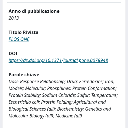
Anno di pubblicazione
2013
Titolo Rivista
PLOS ONE
DOI
https://dx.doi.org/10.1371/journal.pone.0078948
Parole chiave
Dose-Response Relationship; Drug; Ferredoxins; Iron;
Models; Molecular; Phosphines; Protein Conformation;
Protein Stability; Sodium Chloride; Sulfur; Temperature;
Escherichia coli; Protein Folding; Agricultural and
Biological Sciences (all); Biochemistry; Genetics and
Molecular Biology (all); Medicine (all)