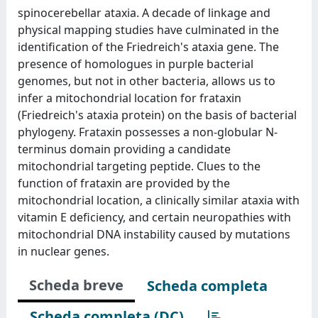
spinocerebellar ataxia. A decade of linkage and
physical mapping studies have culminated in the
identification of the Friedreich's ataxia gene. The
presence of homologues in purple bacterial
genomes, but not in other bacteria, allows us to
infer a mitochondrial location for frataxin
(Friedreich's ataxia protein) on the basis of bacterial
phylogeny. Frataxin possesses a non-globular N-
terminus domain providing a candidate
mitochondrial targeting peptide. Clues to the
function of frataxin are provided by the
mitochondrial location, a clinically similar ataxia with
vitamin E deficiency, and certain neuropathies with
mitochondrial DNA instability caused by mutations
in nuclear genes.
Scheda breve
Scheda completa
Scheda completa (DC)