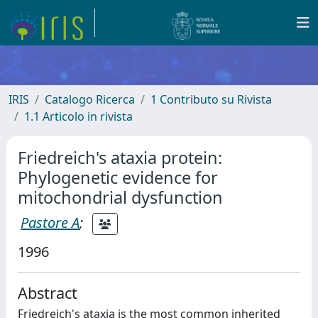
IRIS
Catalogo Ricerca
1 Contributo su Rivista
1.1 Articolo in rivista
Friedreich's ataxia protein:
Phylogenetic evidence for
mitochondrial dysfunction
Pastore A
;
1996
Abstract
Friedreich's ataxia is the most common inherited