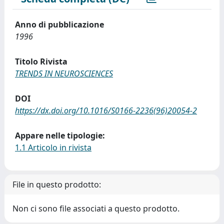
Anno di pubblicazione
1996
Titolo Rivista
TRENDS IN NEUROSCIENCES
DOI
https://dx.doi.org/10.1016/S0166-2236(96)20054-2
Appare nelle tipologie:
1.1 Articolo in rivista
File in questo prodotto:
Non ci sono file associati a questo prodotto.