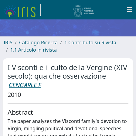
IRIS
Catalogo Ricerca
1 Contributo su Rivista
1.1 Articolo in rivista
I Visconti e il culto della Vergine (XIV
secolo): qualche osservazione
CENGARLE F
2010
Abstract
The paper analyzes the Visconti family's devotion to
Virgin, mingling political and devotional speeches
that would seem somewhat affected by French