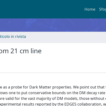
Home
Sfo
ticolo in rivista
om 21 cm line
 as a probe for Dark Matter properties. We point out that 
allows one to put conservative bounds on the DM decay rate
re valid for the vast majority of DM models, those without
experimental results reported by the EDGES collaboration, w