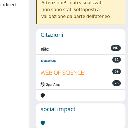
Attenzione! I dati visualizzati
indirect
non sono stati sottoposti a
validazione da parte dell'ateneo
Citazioni
ND
62
69
76
social impact