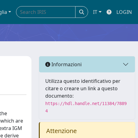
glia
IT
LOGIN
Informazioni
Utilizza questo identificativo per
citare o creare un link a questo
documento:
https://hdl.handle.net/11384/7889
4
the
 which are
 extra IGM
Attenzione
e derive