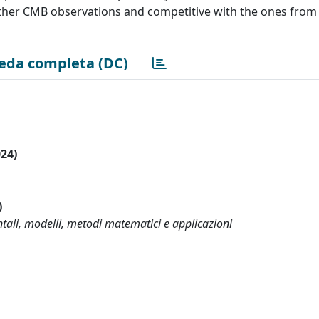
ther CMB observations and competitive with the ones from 
eda completa (DC)
024)
)
ntali, modelli, metodi matematici e applicazioni