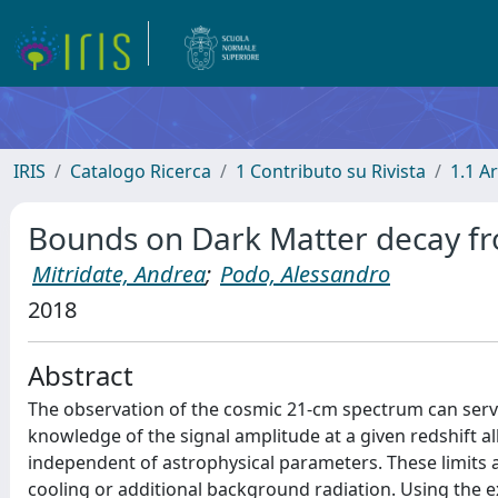
IRIS
Catalogo Ricerca
1 Contributo su Rivista
1.1 Ar
Bounds on Dark Matter decay fr
Mitridate, Andrea
;
Podo, Alessandro
2018
Abstract
The observation of the cosmic 21-cm spectrum can serve
knowledge of the signal amplitude at a given redshift 
independent of astrophysical parameters. These limits a
cooling or additional background radiation. Using the 