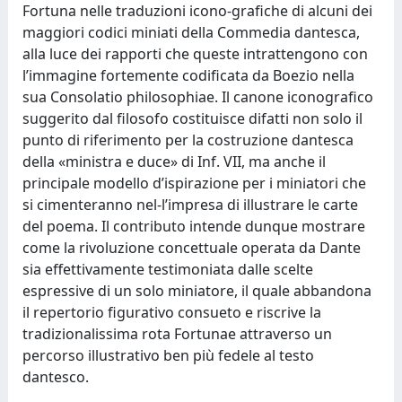
Fortuna nelle traduzioni icono-grafiche di alcuni dei
maggiori codici miniati della Commedia dantesca,
alla luce dei rapporti che queste intrattengono con
l’immagine fortemente codificata da Boezio nella
sua Consolatio philosophiae. Il canone iconografico
suggerito dal filosofo costituisce difatti non solo il
punto di riferimento per la costruzione dantesca
della «ministra e duce» di Inf. VII, ma anche il
principale modello d’ispirazione per i miniatori che
si cimenteranno nel-l’impresa di illustrare le carte
del poema. Il contributo intende dunque mostrare
come la rivoluzione concettuale operata da Dante
sia effettivamente testimoniata dalle scelte
espressive di un solo miniatore, il quale abbandona
il repertorio figurativo consueto e riscrive la
tradizionalissima rota Fortunae attraverso un
percorso illustrativo ben più fedele al testo
dantesco.