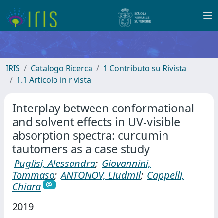
IRIS
Catalogo Ricerca
1 Contributo su Rivista
1.1 Articolo in rivista
Interplay between conformational
and solvent effects in UV-visible
absorption spectra: curcumin
tautomers as a case study
Puglisi, Alessandra
;
Giovannini,
Tommaso
;
ANTONOV, Liudmil
;
Cappelli,
Chiara
2019