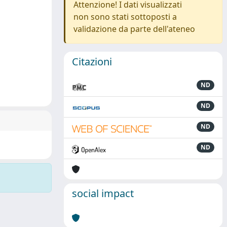
Attenzione! I dati visualizzati
non sono stati sottoposti a
validazione da parte dell'ateneo
Citazioni
ND
ND
ND
ND
social impact