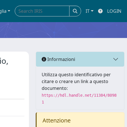
glia
IT
LOGIN
io,
Informazioni
Utilizza questo identificativo per
citare o creare un link a questo
documento:
https://hdl.handle.net/11384/8098
1
Attenzione