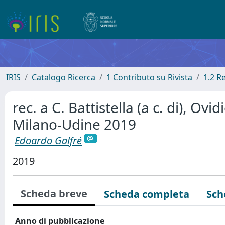
IRIS
Catalogo Ricerca
1 Contributo su Rivista
1.2 R
rec. a C. Battistella (a c. di), Ovi
Milano-Udine 2019
Edoardo Galfré
2019
Scheda breve
Scheda completa
Sch
Anno di pubblicazione