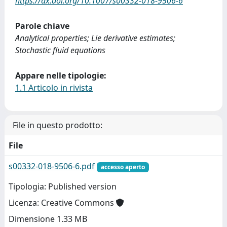
https://dx.doi.org/10.1007/s00332-018-9506-6
Parole chiave
Analytical properties; Lie derivative estimates;
Stochastic fluid equations
Appare nelle tipologie:
1.1 Articolo in rivista
File in questo prodotto:
File
s00332-018-9506-6.pdf
accesso aperto
Tipologia: Published version
Licenza: Creative Commons
Dimensione 1.33 MB