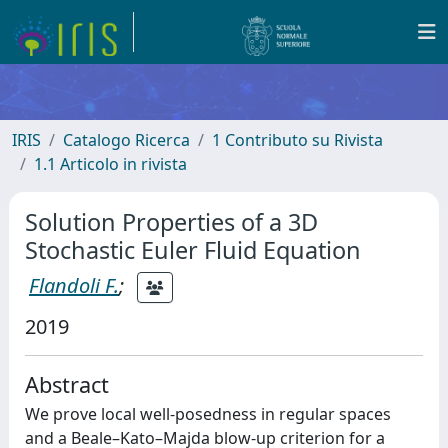
IRIS
Catalogo Ricerca
1 Contributo su Rivista
1.1 Articolo in rivista
Solution Properties of a 3D
Stochastic Euler Fluid Equation
Flandoli F.
;
2019
Abstract
We prove local well-posedness in regular spaces
and a Beale–Kato–Majda blow-up criterion for a