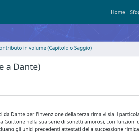
Home
Sfo
ontributo in volume (Capitolo o Saggio)
e a Dante)
ti da Dante per l'invenzione della terza rima vi sia il particol
a Guittone nella sua serie di sonetti amorosi, con funzioni d
duano gli unici precedenti attestati della successione rimic