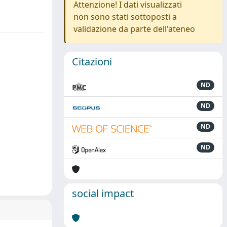
Attenzione! I dati visualizzati
non sono stati sottoposti a
validazione da parte dell'ateneo
Citazioni
ND
ND
ND
ND
social impact