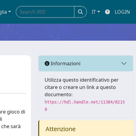
glia
IT
LOGIN
Informazioni
Utilizza questo identificativo per
citare o creare un link a questo
documento:
https://hdl.handle.net/11384/8215
8
are gioco di
i
a che sarà
Attenzione