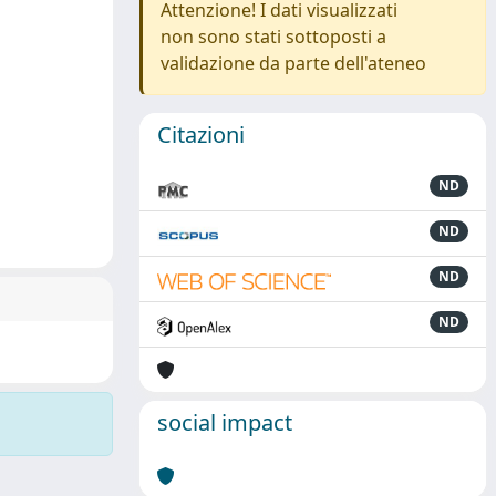
Attenzione! I dati visualizzati
non sono stati sottoposti a
validazione da parte dell'ateneo
Citazioni
ND
ND
ND
ND
social impact