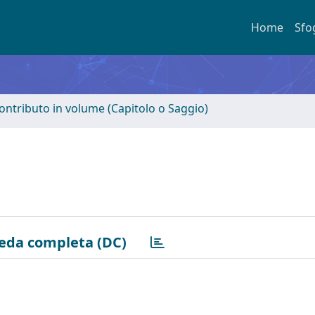
Home
Sfo
ontributo in volume (Capitolo o Saggio)
eda completa (DC)