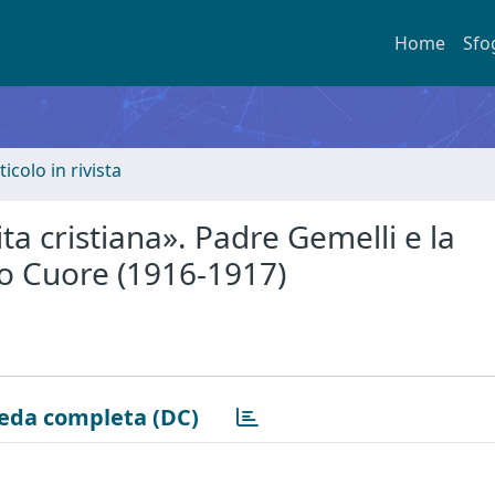
Home
Sfo
ticolo in rivista
cita cristiana». Padre Gemelli e la
ro Cuore (1916-1917)
eda completa (DC)