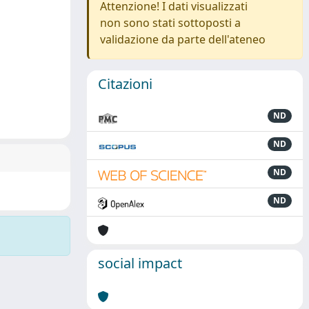
Attenzione! I dati visualizzati
non sono stati sottoposti a
validazione da parte dell'ateneo
Citazioni
ND
ND
ND
ND
social impact