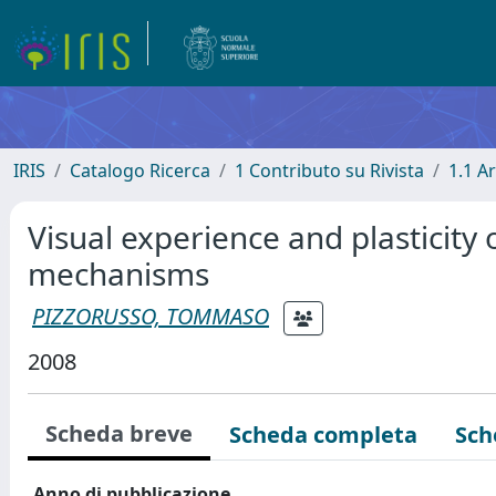
IRIS
Catalogo Ricerca
1 Contributo su Rivista
1.1 Ar
Visual experience and plasticity o
mechanisms
PIZZORUSSO, TOMMASO
2008
Scheda breve
Scheda completa
Sch
Anno di pubblicazione