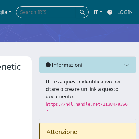
glia
IT
LOGIN
enetic
Informazioni
Utilizza questo identificativo per
citare o creare un link a questo
documento:
https://hdl.handle.net/11384/8366
7
Attenzione