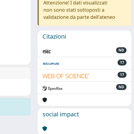
Attenzione! I dati visualizzati
non sono stati sottoposti a
validazione da parte dell'ateneo
Citazioni
ND
17
17
ND
social impact