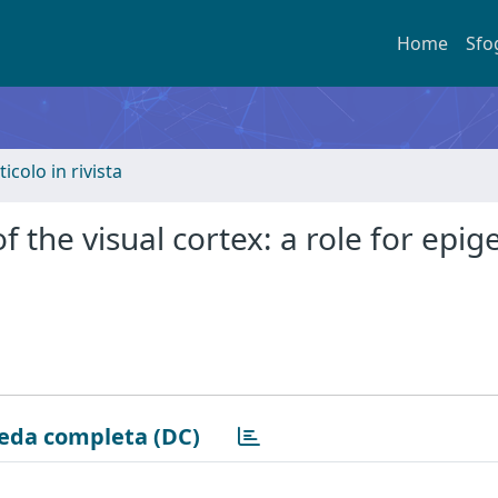
Home
Sfo
ticolo in rivista
f the visual cortex: a role for epig
eda completa (DC)