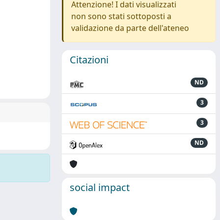
Attenzione! I dati visualizzati
non sono stati sottoposti a
validazione da parte dell'ateneo
Citazioni
ND
3
3
ND
social impact