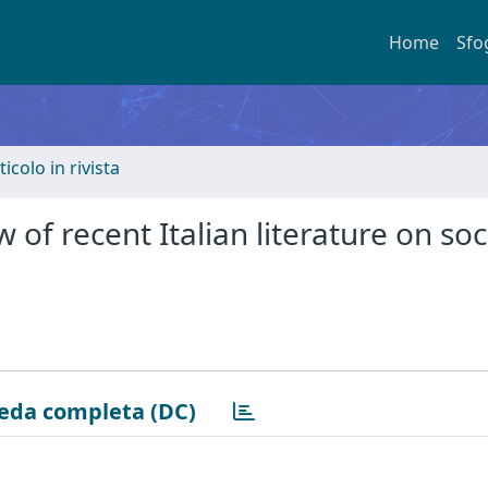
Home
Sfo
ticolo in rivista
f recent Italian literature on soc
eda completa (DC)