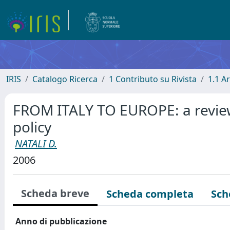
IRIS
Catalogo Ricerca
1 Contributo su Rivista
1.1 Ar
FROM ITALY TO EUROPE: a review o
policy
NATALI D.
2006
Scheda breve
Scheda completa
Sch
Anno di pubblicazione