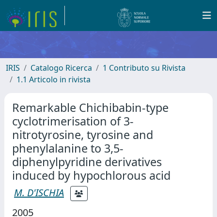
IRIS
Catalogo Ricerca
1 Contributo su Rivista
1.1 Articolo in rivista
Remarkable Chichibabin-type
cyclotrimerisation of 3-
nitrotyrosine, tyrosine and
phenylalanine to 3,5-
diphenylpyridine derivatives
induced by hypochlorous acid
M. D'ISCHIA
2005