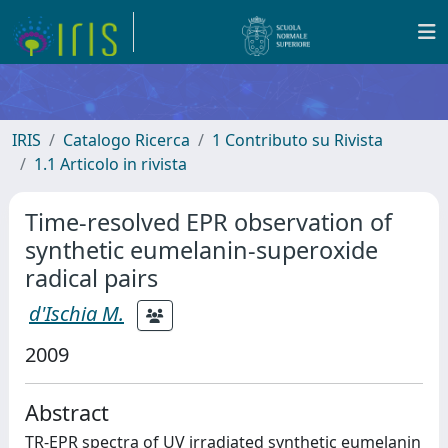
IRIS
Catalogo Ricerca
1 Contributo su Rivista
1.1 Articolo in rivista
Time-resolved EPR observation of
synthetic eumelanin-superoxide
radical pairs
d'Ischia M.
2009
Abstract
TR-EPR spectra of UV irradiated synthetic eumelanin