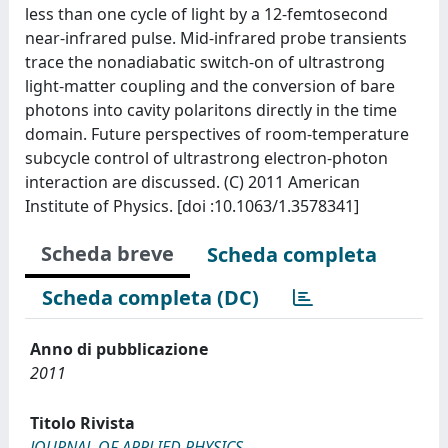
less than one cycle of light by a 12-femtosecond
near-infrared pulse. Mid-infrared probe transients
trace the nonadiabatic switch-on of ultrastrong
light-matter coupling and the conversion of bare
photons into cavity polaritons directly in the time
domain. Future perspectives of room-temperature
subcycle control of ultrastrong electron-photon
interaction are discussed. (C) 2011 American
Institute of Physics. [doi :10.1063/1.3578341]
Scheda breve
Scheda completa
Scheda completa (DC)
Anno di pubblicazione
2011
Titolo Rivista
JOURNAL OF APPLIED PHYSICS