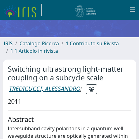
IRIS
Catalogo Ricerca
1 Contributo su Rivista
1.1 Articolo in rivista
Switching ultrastrong light-matter
coupling on a subcycle scale
TREDICUCCI, ALESSANDRO
;
2011
Abstract
Intersubband cavity polaritons in a quantum well
waveguide structure are optically generated within