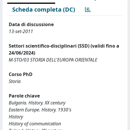
Scheda completa (DC)
Data di discussione
13-set-2011
Settori scientifico-disciplinari (SSD) (validi fino a
24/06/2024)
M-STO/03 STORIA DELL'EUROPA ORIENTALE
Corso PhD
Storia
Parole chiave
Bulgaria. History. XX century
Eastern Europe. History. 1930's
History
History of communication