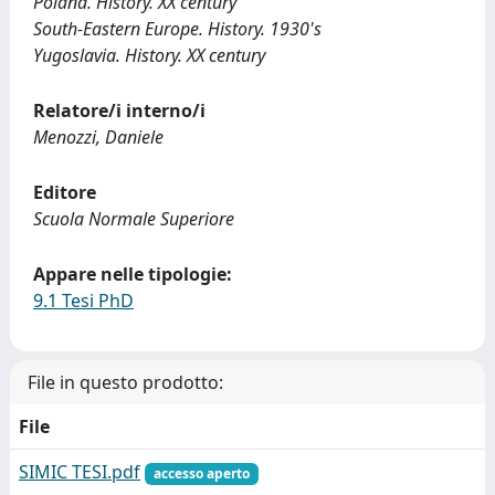
Poland. History. XX century
South-Eastern Europe. History. 1930's
Yugoslavia. History. XX century
Relatore/i interno/i
Menozzi, Daniele
Editore
Scuola Normale Superiore
Appare nelle tipologie:
9.1 Tesi PhD
File in questo prodotto:
File
SIMIC TESI.pdf
accesso aperto