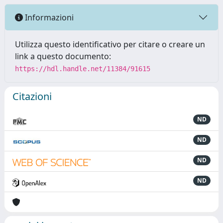
Informazioni
Utilizza questo identificativo per citare o creare un
link a questo documento:
https://hdl.handle.net/11384/91615
Citazioni
ND
ND
ND
ND