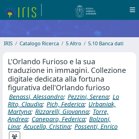
IRIS
Catalogo Ricerca
5 Altro
5.10 Banca dati
L'Orlando Furioso e la sua
traduzione in immagini. Collezione
digitale dedicata alla fortuna
figurativa dell'Orlando furioso
Benassi, Alessandro
;
Pezzini, Serena
;
Lo
Rito, Claudia
;
Pich, Federica
;
Urbaniak,
Martyna
;
Rizzarelli, Giovanna
;
Torre,
Andrea
;
Caneparo, Federica
;
Bolzoni,
Lina
;
Acucella, Cristina
;
Possenti, Enrico