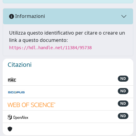
Informazioni
Utilizza questo identificativo per citare o creare un
link a questo documento:
https://hdl.handle.net/11384/95738
Citazioni
ND
ND
ND
ND