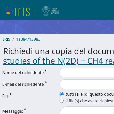
IRIS
11384/13983
Richiedi una copia del docu
studies of the N(2D) + CH4 r
Nome del richiedente
E-mail del richiedente
tutti i file (di questo do
File
il file(s) che avete richies
Messaggio