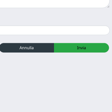
Annulla
Invia